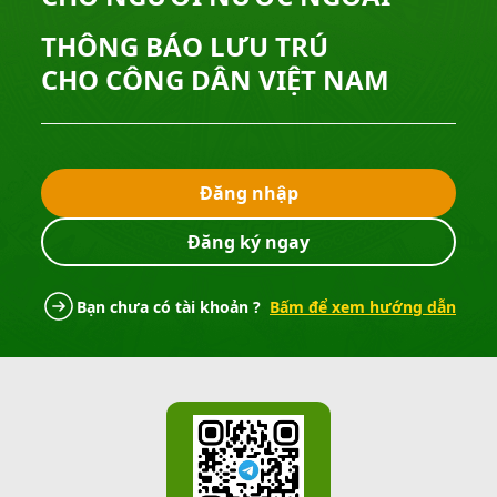
THÔNG BÁO LƯU TRÚ
CHO CÔNG DÂN VIỆT NAM
Đăng nhập
Đăng ký ngay
Bạn chưa có tài khoản ?
Bấm để xem hướng dẫn