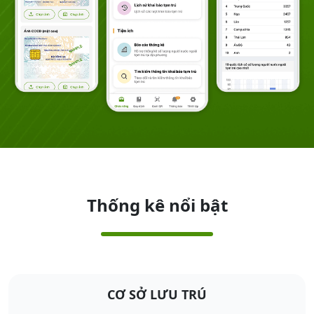
Thống kê nổi bật
CƠ SỞ LƯU TRÚ