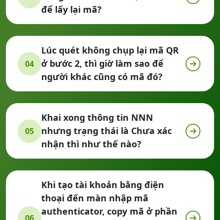
để lấy lại mã?
Lúc quét không chụp lại mã QR
ở bước 2, thì giờ làm sao để
04
người khác cũng có mã đó?
Khai xong thông tin NNN
nhưng trạng thái là Chưa xác
05
nhận thì như thế nào?
Khi tạo tài khoản bằng điện
thoại đến màn nhập mã
authenticator, copy mã ở phần
06