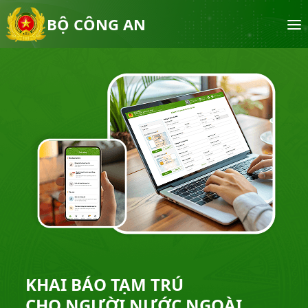
BỘ CÔNG AN
KHAI BÁO TẠM TRÚ
CHO NGƯỜI NƯỚC NGOÀI