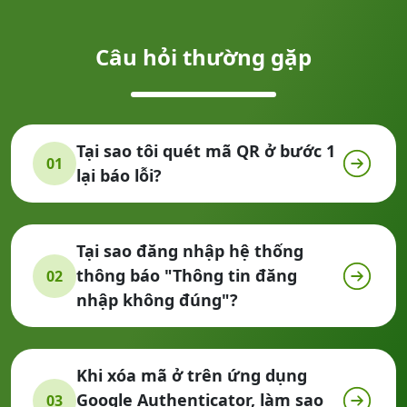
Câu hỏi thường gặp
Tại sao tôi quét mã QR ở bước 1
01
lại báo lỗi?
Tại sao đăng nhập hệ thống
thông báo "Thông tin đăng
02
nhập không đúng"?
Khi xóa mã ở trên ứng dụng
Google Authenticator, làm sao
03